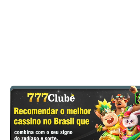
permitindo que você jogue quando e onde quiser. Além disso,
priorizamos a segurança dos dados, oferecendo um ambiente
confiável para suas atividades de aposta, tudo em conformidade
com as regulamentações brasileiras. Explore um leque de
opções com a tranquilidade de um suporte local sempre
disponível.
Acesso remoto 24 horas, facilitando sua experiência de jogo.
Plataforma otimizada para dispositivos móveis, ideal para
usuários em movimento.
Segurança de dados reforçada, garantindo privacidade e
proteção.
Suporte local em português, pronto para ajudar a qualquer
momento.