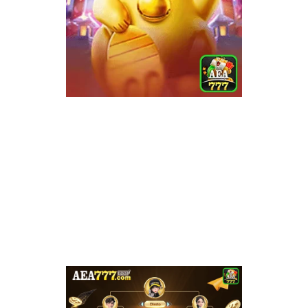
Segurança em Primeiro
Lugar
Na AEA777, sua segurança é
prioridade. Implementamos
medidas rigorosas para proteger
suas informações e garantir uma
experiência tranquila.