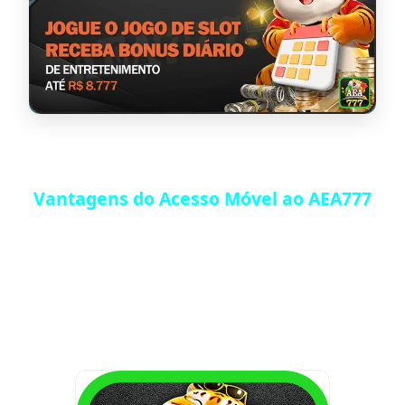
Vantagens do Acesso Móvel ao AEA777
O acesso via aplicativo móvel do AEA777 garante uma
experiência prática e eficaz para os usuários. Com uma interface
intuitiva e otimizada para smartphones, o app permite que você
jogue onde e quando quiser, sem complicações. O download é
simples e rápido, garantindo que você comece a desfrutar dos
nossos jogos favoritos em questão de minutos. Aproveite o
conforto de estar sempre conectado à sua plataforma de jogos
segura e confiável, literalmente na palma da sua mão.